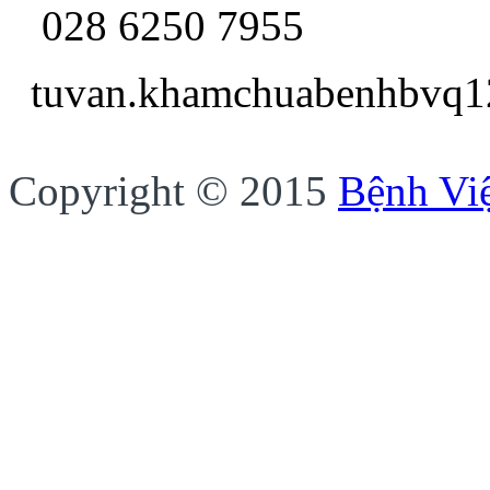
028 6250 7955
tuvan.khamchua
Copyright © 2015
Bệnh Vi