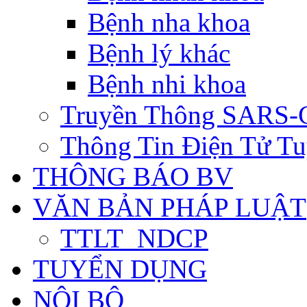
Bệnh nha khoa
Bệnh lý khác
Bệnh nhi khoa
Truyền Thông SARS-
Thông Tin Điện Tử Tu
THÔNG BÁO BV
VĂN BẢN PHÁP LUẬT
TTLT_NDCP
TUYỂN DỤNG
NỘI BỘ