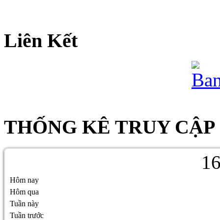
Liên Kết
THỐNG KÊ TRUY CẬP
1
Hôm nay
Hôm qua
Tuần này
Tuần trước