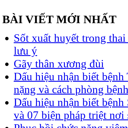
BÀI VIẾT MỚI NHẤT
Sốt xuất huyết trong tha
lưu ý
Gãy thân xương đùi
Dấu hiệu nhận biết bệnh 
nặng và cách phòng bệnh
Dấu hiệu nhận biết bệnh 
và 07 biện pháp triệt nơi
Phục hồi chức năng viêm