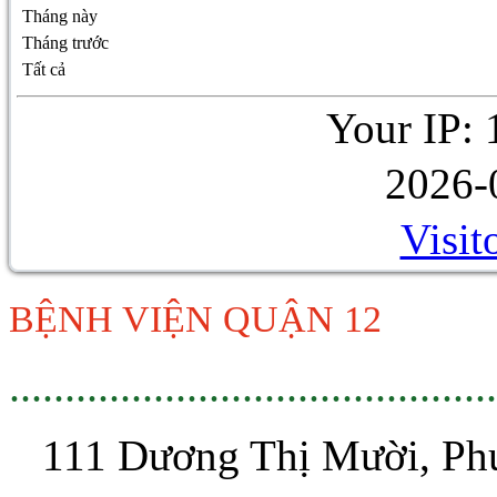
Tháng này
Tháng trước
Tất cả
Your IP: 
2026-
Visit
BỆNH VIỆN QUẬN 12
............................................
111 Dương Thị Mười, P