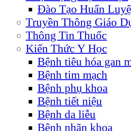
Đào Tạo Huấn Luy
Truyền Thông Giáo D
Thông Tin Thuốc
Kiến Thức Y Học
Bệnh tiêu hóa gan 
Bệnh tim mạch
Bệnh phụ khoa
Bệnh tiết niệu
Bệnh da liễu
Bệnh nhãn khoa