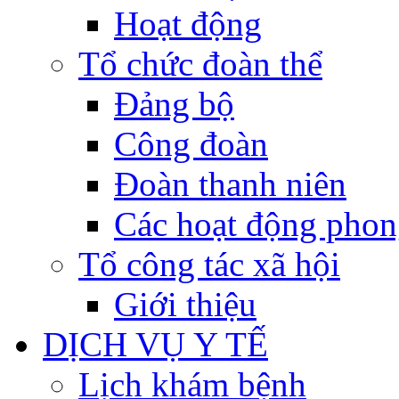
Hoạt động
Tổ chức đoàn thể
Đảng bộ
Công đoàn
Đoàn thanh niên
Các hoạt động phon
Tổ công tác xã hội
Giới thiệu
DỊCH VỤ Y TẾ
Lịch khám bệnh