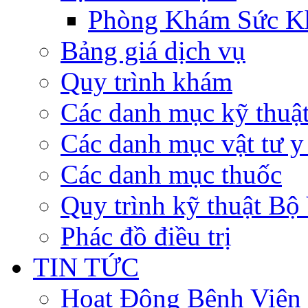
Phòng Khám Sức K
Bảng giá dịch vụ
Quy trình khám
Các danh mục kỹ thuậ
Các danh mục vật tư y 
Các danh mục thuốc
Quy trình kỹ thuật Bộ
Phác đồ điều trị
TIN TỨC
Hoạt Động Bệnh Viện